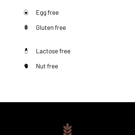
Egg free
Gluten free
Lactose free
Nut free