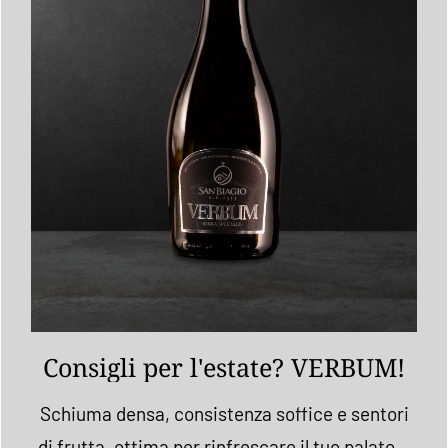
Consigli per l'estate? VERBUM!
Schiuma densa, consistenza soffice e sentori
di frutta, ottima per rinfrescare il tuo palato…