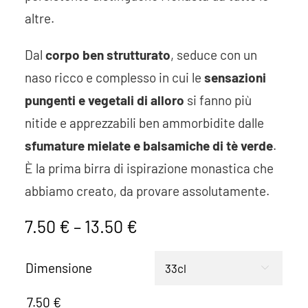
altre.
Dal
corpo ben strutturato
, seduce con un
naso ricco e complesso in cui le
sensazioni
pungenti e vegetali di alloro
si fanno più
nitide e apprezzabili ben ammorbidite dalle
sfumature mielate e balsamiche di tè verde
.
È la prima birra di ispirazione monastica che
abbiamo creato, da provare assolutamente.
7.50
€
–
13.50
€
Dimensione

7.50
€