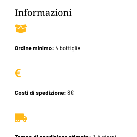
Informazioni
Ordine minimo:
4 bottiglie
Costi di spedizione:
8€
Tempo di spedizione stimato:
2-5 giorni