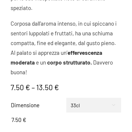
speziato.
Corposa dall’aroma intenso, in cui spiccano i
sentori luppolati e fruttati, ha una schiuma
compatta, fine ed elegante, dal gusto pieno.
Al palato si apprezza un’
effervescenza
moderata
e un
corpo strutturato.
Davvero
buona!
7.50
€
–
13.50
€
Dimensione

7.50
€