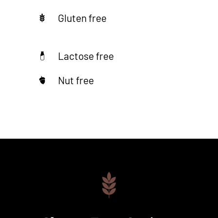
Gluten free
Lactose free
Nut free