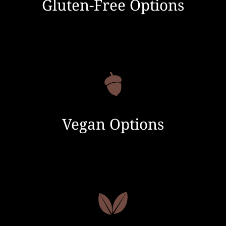
Gluten-Free Options
Vegan Options