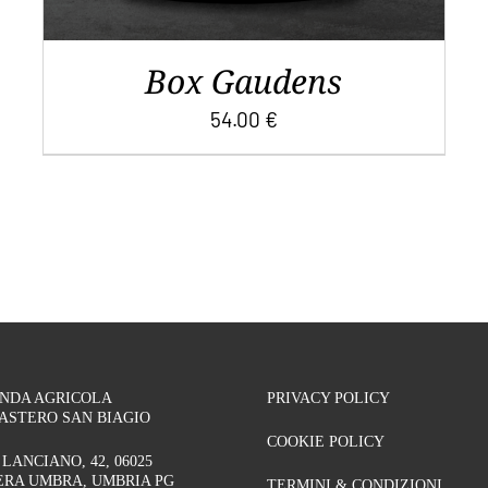
Box Gaudens
54.00
€
ENDA AGRICOLA
PRIVACY POLICY
ASTERO SAN BIAGIO
COOKIE POLICY
 LANCIANO, 42, 06025
RA UMBRA, UMBRIA PG
TERMINI & CONDIZIONI