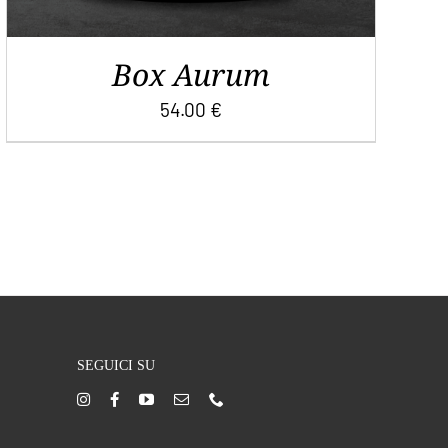
Box Aurum
54.00
€
SEGUICI SU