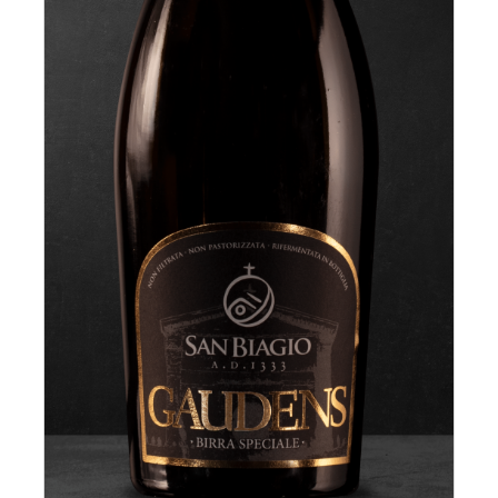
AGGIUNGI AL CARRELLO
/
DETTAGLI