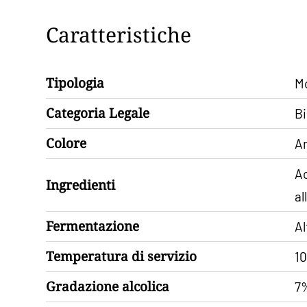
Caratteristiche
Tipologia
M
Categoria Legale
Bi
Colore
Am
Ac
Ingredienti
al
Fermentazione
Al
Temperatura di servizio
10
Gradazione alcolica
7%