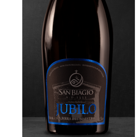
AGGIUNGI AL CARRELLO
/
DETTAGLI