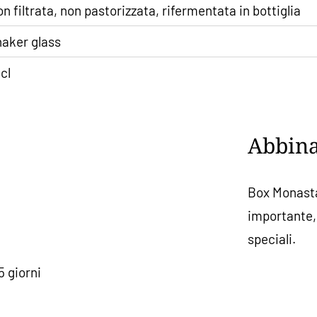
n filtrata, non pastorizzata, rifermentata in bottiglia
aker glass
cl
Abbin
Box Monasta
importante,
speciali.
5 giorni