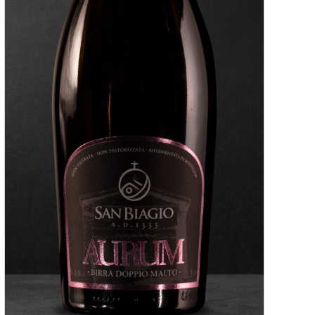
AGGIUNGI AL CARRELLO
/
DETTAGLI