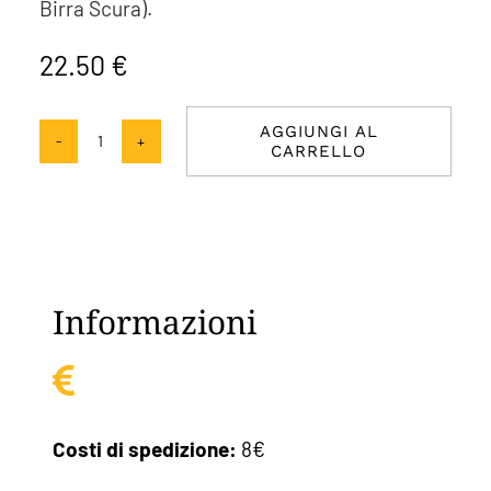
Birra Scura).
22.50
€
AGGIUNGI AL
CARRELLO
Passione
HappyBeer
quantità
Informazioni
Costi di spedizione:
8€