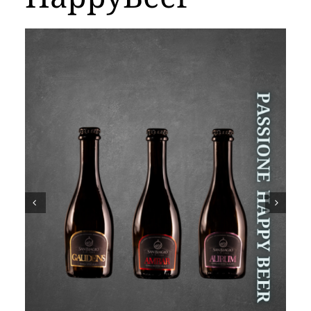
Carrello

