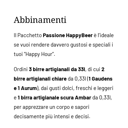
Abbinamenti
Il Pacchetto
Passione
HappyBeer
è l’ideale
se vuoi rendere davvero gustosi e speciali i
tuoi “Happy Hour”.
Ordini
3 birre artigianali da 33l
, di cui
2
birre artigianali chiare
da 0,33l (
1 Gaudens
e 1 Aurum
), dai gusti dolci, freschi e leggeri
e
1 birra artigianale scura Ambar
da 0,33l,
per apprezzare un corpo e sapori
decisamente più intensi e decisi.