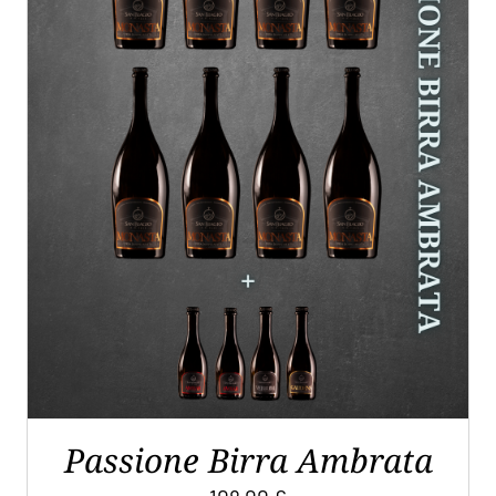
AGGIUNGI AL CARRELLO
/
DETTAGLI
Passione Birra Ambrata