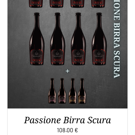
AGGIUNGI AL CARRELLO
/
DETTAGLI
Passione Birra Scura
108.00
€