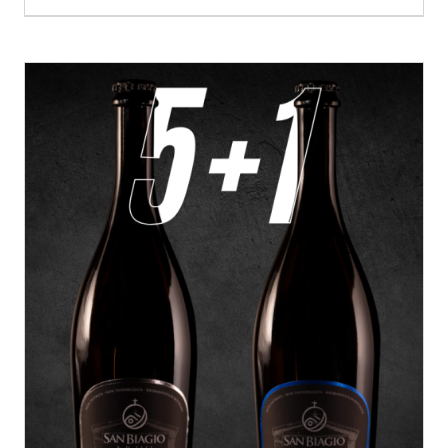
AGGIUNGI AL CARRELLO
/
DETTAGLI