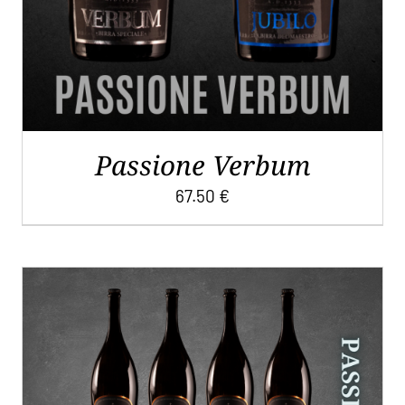
Passione Verbum
67.50
€