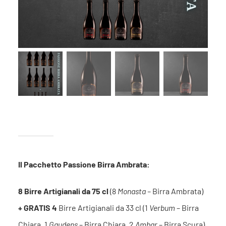
Il Pacchetto Passione Birra Ambrata:
8 Birre Artigianali da 75 cl
(8
Monasta –
Birra Ambrata)
+ GRATIS 4
Birre Artigianali da 33 cl
(1
Verbum
– Birra
Chiara, 1
Gaudens
– Birra Chiara, 2
Ambar
– Birra Scura
)