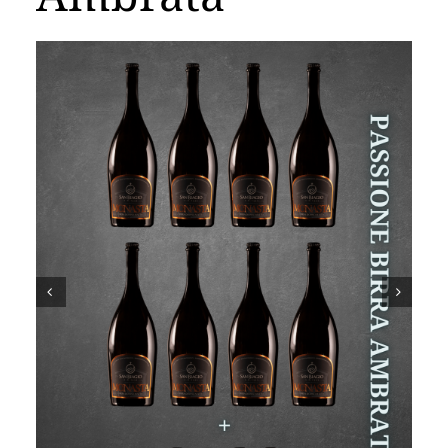
Carrello

