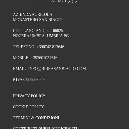
AZIENDA AGRICOLA
MONASTERO SAN BIAGIO
LOC. LANCIANO, 42, 06025
NOCERA UMBRA, UMBRIA PG
TELEFONO:
+390742 813646
MOBILE:
+393601021346
EMAIL:
INFO@BIRRASANBIAGIO.COM
P.IVA 02929390546
PRIVACY POLICY
COOKIE POLICY
TERMINI & CONDIZIONI
CONTRIBUTI PUBBLICI RICEVUTI