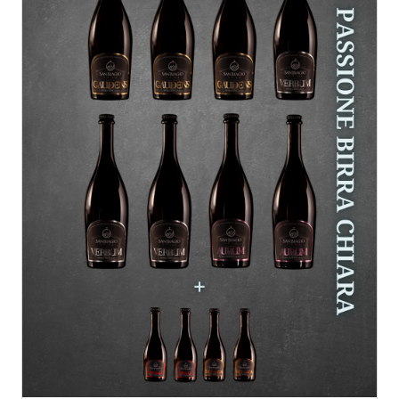
AGGIUNGI AL CARRELLO
/
DETTAGLI