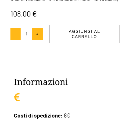
108.00
€
AGGIUNGI AL
CARRELLO
Passione
Birra
Ambrata
quantità
Informazioni
Costi di spedizione:
8€