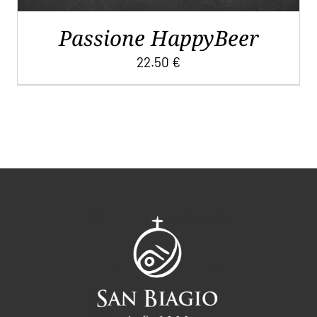
Passione HappyBeer
22.50
€