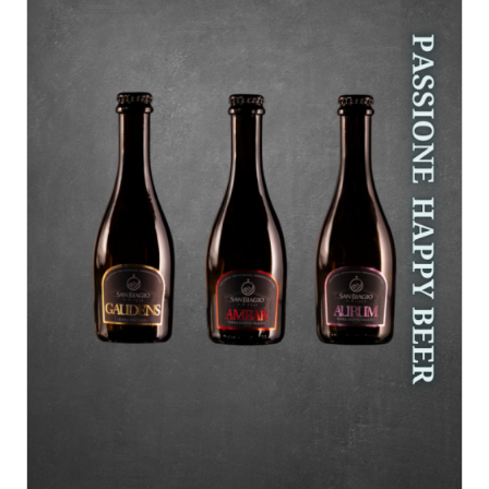
AGGIUNGI AL CARRELLO
/
DETTAGLI