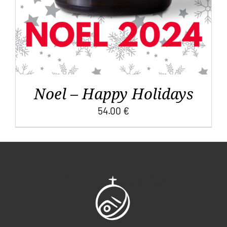
Noel – Happy Holidays
54.00
€