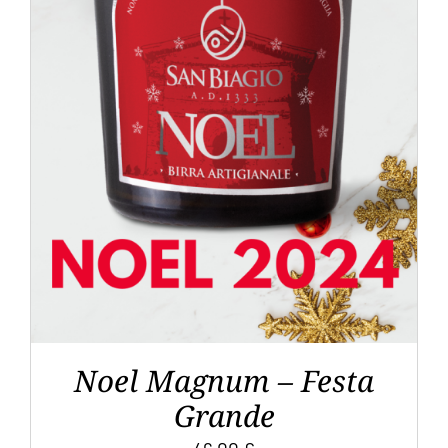
AGGIUNGI AL CARRELLO
/
DETTAGLI
Noel Magnum – Festa
Grande