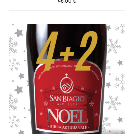
46.00
€
AGGIUNGI AL CARRELLO
/
DETTAGLI