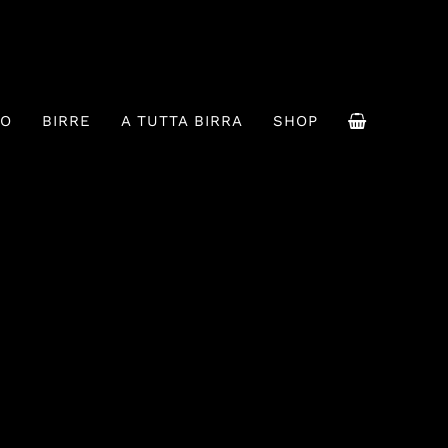
MO
BIRRE
A TUTTA BIRRA
SHOP