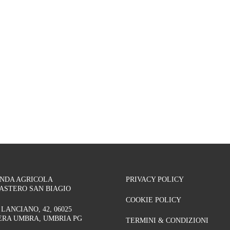
ENDA AGRICOLA
PRIVACY POLICY
ASTERO SAN BIAGIO
COOKIE POLICY
 LANCIANO, 42, 06025
RA UMBRA, UMBRIA PG
TERMINI & CONDIZIONI