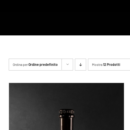
Ordina per
Ordine predefinito
Mostra
12 Prodotti